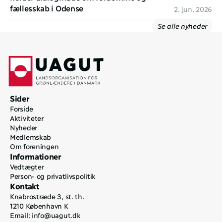
fællesskab i Odense
2. jun. 2026
Se alle nyheder
Sider
Forside
Aktiviteter
Nyheder
Medlemskab
Om foreningen
Informationer
Vedtægter
Person- og privatlivspolitik
Kontakt
Knabrostræde 3, st. th.
1210 København K
Email: 
info@uagut.dk