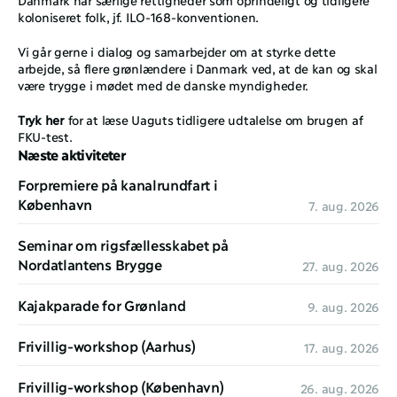
koloniseret folk, jf. ILO-168-konventionen. 
Vi går gerne i dialog og samarbejder om at styrke dette 
arbejde, så flere grønlændere i Danmark ved, at de kan og skal 
være trygge i mødet med de danske myndigheder. 
Tryk her
for at læse Uaguts tidligere udtalelse om brugen af 
FKU-test. 
Næste aktiviteter
Forpremiere på kanalrundfart i 
København
7. aug. 2026
Seminar om rigsfællesskabet på 
Nordatlantens Brygge
27. aug. 2026
Kajakparade for Grønland
9. aug. 2026
Frivillig-workshop (Aarhus)
17. aug. 2026
Frivillig-workshop (København)
26. aug. 2026