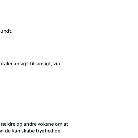
rundt.
ler ansigt-til-ansigt, via 
orældre og andre voksne om at 
n du kan skabe tryghed og 