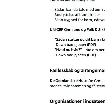
Sådan kan du tale med børn 
Beskyttelse af børn i kriser
Skab tryghed for børn, når ve
UNICEF Grønland og Folk & Sikker
"Sådan støtter du dit barn i kr
 Download pjecen (PDF)
"Hvad nu hvis?"
 – råd om per
 Download pjecen (PDF)
Fællesskab og arrangeme
De Grønlandske Huse
 De Grønl
mødes, tale sammen og få støtte
Organisationer i indsatse