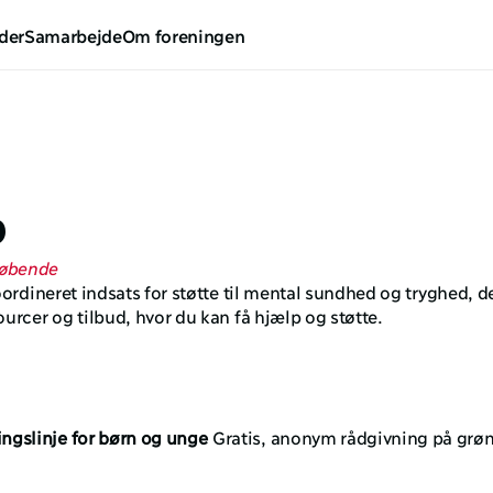
der
Samarbejde
Om foreningen
p
løbende
koordineret indsats for støtte til mental sundhed og tryghed, de
ourcer og tilbud, hvor du kan få hjælp og støtte.
ngslinje for børn og unge
 Gratis, anonym rådgivning på grøn