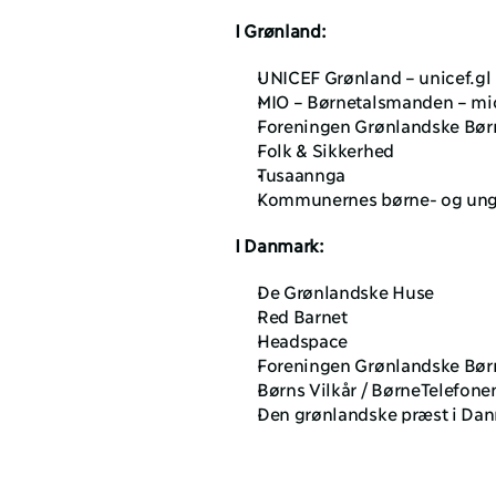
I Grønland:
UNICEF Grønland –
 unicef.gl
MIO – Børnetalsmanden –
 mi
Foreningen Grønlandske Bør
Folk & Sikkerhed
Tusaannga
Kommunernes børne- og unge
I Danmark:
De Grønlandske Huse
Red Barnet
Headspace
Foreningen Grønlandske Bør
Børns Vilkår / BørneTelefone
Den grønlandske præst i Da