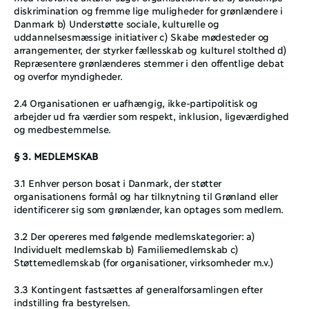
diskrimination og fremme lige muligheder for grønlændere i 
Danmark b) Understøtte sociale, kulturelle og 
uddannelsesmæssige initiativer c) Skabe mødesteder og 
arrangementer, der styrker fællesskab og kulturel stolthed d) 
Repræsentere grønlænderes stemmer i den offentlige debat 
og overfor myndigheder.
2.4 Organisationen er uafhængig, ikke-partipolitisk og 
arbejder ud fra værdier som respekt, inklusion, ligeværdighed 
og medbestemmelse.
§ 3. MEDLEMSKAB
3.1 Enhver person bosat i Danmark, der støtter 
organisationens formål og har tilknytning til Grønland eller 
identificerer sig som grønlænder, kan optages som medlem. 
3.2 Der opereres med følgende medlemskategorier: a) 
Individuelt medlemskab b) Familiemedlemskab c) 
Støttemedlemskab (for organisationer, virksomheder m.v.)
3.3 Kontingent fastsættes af generalforsamlingen efter 
indstilling fra bestyrelsen.