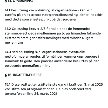
§ 14. OPLØSNING
14.1 Beslutning om opløsning af organisationen kan kun 
træffes på en ekstraordinær generalforsamling, der er indkaldt 
med dette som eneste punkt på dagsordenen.
14.2 Opløsning kræver 2/3 flertal blandt de fremmødte 
stemmeberettigede medlemmer på to på hinanden følgende 
ekstraordinære generalforsamlinger med mindst 4 ugers 
mellemrum.
14.3 Ved opløsning skal organisationens eventuelle 
nettoformue anvendes til formål, der kommer grønlændere i 
Danmark til gode. Den præcise anvendelse besluttes på den 
opløsende generalforsamling.
§ 15. IKRAFTTRÆDELSE
15.1 Disse vedtægter trådte første gang i kraft den 3. maj 2025 
ved stiftelsen af organisationen. De blev opdateret ved 
generalforsamling 24. marts 2026.