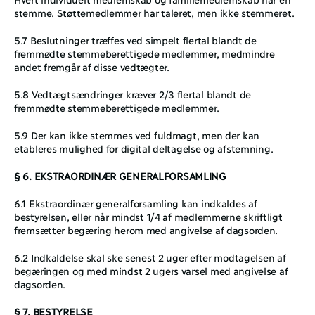
stemme. Støttemedlemmer har taleret, men ikke stemmeret.
5.7 Beslutninger træffes ved simpelt flertal blandt de 
fremmødte stemmeberettigede medlemmer, medmindre 
andet fremgår af disse vedtægter.
5.8 Vedtægtsændringer kræver 2/3 flertal blandt de 
fremmødte stemmeberettigede medlemmer.
5.9 Der kan ikke stemmes ved fuldmagt, men der kan 
etableres mulighed for digital deltagelse og afstemning.
§ 6. EKSTRAORDINÆR GENERALFORSAMLING
6.1 Ekstraordinær generalforsamling kan indkaldes af 
bestyrelsen, eller når mindst 1/4 af medlemmerne skriftligt 
fremsætter begæring herom med angivelse af dagsorden.
6.2 Indkaldelse skal ske senest 2 uger efter modtagelsen af 
begæringen og med mindst 2 ugers varsel med angivelse af 
dagsorden.
§ 7. BESTYRELSE