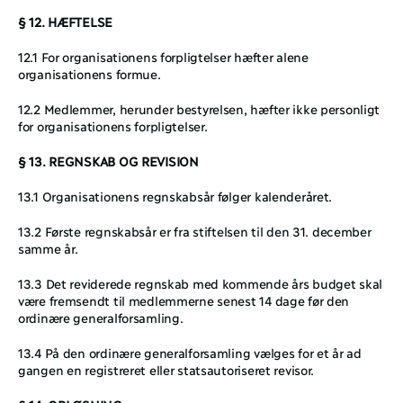
§ 12. HÆFTELSE
12.1 For organisationens forpligtelser hæfter alene 
organisationens formue.
12.2 Medlemmer, herunder bestyrelsen, hæfter ikke personligt 
for organisationens forpligtelser.
§ 13. REGNSKAB OG REVISION
13.1 Organisationens regnskabsår følger kalenderåret.
13.2 Første regnskabsår er fra stiftelsen til den 31. december 
samme år.
13.3 Det reviderede regnskab med kommende års budget skal 
være fremsendt til medlemmerne senest 14 dage før den 
ordinære generalforsamling.
13.4 På den ordinære generalforsamling vælges for et år ad 
gangen en registreret eller statsautoriseret revisor.