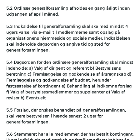
5.2 Ordinær generalforsamling afholdes en gang årligt inden 
udgangen af april måned.
5.3 Indkaldelse til generalforsamling skal ske med mindst 4 
ugers varsel via e-mail til medlemmerne samt opslag på 
organisationens hjemmeside og sociale medier. Indkaldelsen 
skal indeholde dagsorden og angive tid og sted for 
generalforsamlingen.
5.4 Dagsorden for den ordinære generalforsamling skal mindst 
indeholde: a) Valg af dirigent og referent b) Bestyrelsens 
beretning c) Fremlæggelse og godkendelse af årsregnskab d) 
Fremlæggelse og godkendelse af budget, herunder 
fastsættelse af kontingent e) Behandling af indkomne forslag 
f) Valg af bestyrelsesmedlemmer og suppleanter g) Valg af 
revisor h) Eventuelt
5.5 Forslag, der ønskes behandlet på generalforsamlingen, 
skal være bestyrelsen i hænde senest 2 uger før 
generalforsamlingen.
5.6 Stemmeret har alle medlemmer, der har betalt kontingent. 
Hvert individuelt medlemskab og familiemedlemskab har én 