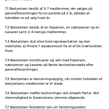
7.1 Bestyrelsen består af 5-7 medlemmer, der vælges på 
generalforsamlingen for en periode på 2 år, således at 
halvdelen er på valg hvert år.
7.2 Bestyrelsen består af en forperson, en næstperson og en 
kasserer samt 2-4 menige medlemmer.
7.3 Bestyrelsen skal sikre bred repræsentation og skal 
indeholde: a) Mindst 1 repræsentant fra et af De Grønlandske 
Huse
7.4 Bestyrelsen konstituerer sig selv med forperson, 
næstperson og kasserer på første bestyrelsesmøde efter 
generalforsamlingen.
7.5 Bestyrelsen er beslutningsdygtig, når mindst halvdelen af 
bestyrelsens medlemmer er til stede.
7.6 Bestyrelsen træffer beslutninger ved simpelt flertal. Ved 
stemmelighed er forpersonens stemme afgørende.
7.7 Bestyrelsen fastsætter selv sin forretningsorden.