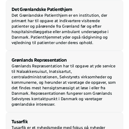
Det Grønlandske Patienthjem
Det Grønlandske Patienthjem er en institution, der 
primært har til opgave at indkvartere visiterede 
patienter og pårørende fra Grønland før og efter 
hospitalsindlæggelse eller ambulant undersøgelse i 
Danmark. Patienthjemmet yder også rådgivning og 
vejledning til patienter under deres ophold.
Grønlands Repræsentation
Grønlands Repræsentation har til opgave at yde service 
til Nalaakkersuisut, Inatsisartut, 
centraladministrationen, Selvstyrets virksomheder og 
kommunerne, og herunder at varetage de opgaver, som 
det findes mest hensigtsmæssigt at løse i eller fra 
Danmark. Repræsentationen fungerer som Grønlands 
Selvstyres kontaktpunkt i Danmark og varetager 
grønlandske interesser.
Tusarfik
Tusarfik er et nyhedsmedie med fokus på nyheder 