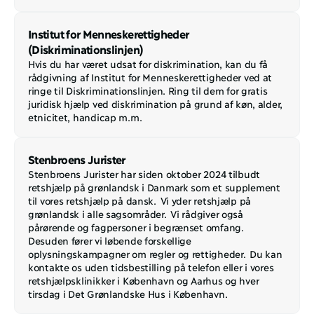
Institut for Menneskerettigheder 
(Diskriminationslinjen)
Hvis du har været udsat for diskrimination, kan du få 
rådgivning af Institut for Menneskerettigheder ved at 
ringe til Diskriminationslinjen. Ring til dem for gratis 
juridisk hjælp ved diskrimination på grund af køn, alder, 
etnicitet, handicap m.m.
Stenbroens Jurister
Stenbroens Jurister har siden oktober 2024 tilbudt 
retshjælp på grønlandsk i Danmark som et supplement 
til vores retshjælp på dansk. Vi yder retshjælp på 
grønlandsk i alle sagsområder. Vi rådgiver også 
pårørende og fagpersoner i begrænset omfang. 
Desuden fører vi løbende forskellige 
oplysningskampagner om regler og rettigheder. Du kan 
kontakte os uden tidsbestilling på telefon eller i vores 
retshjælpsklinikker i København og Aarhus og hver 
tirsdag i Det Grønlandske Hus i København.