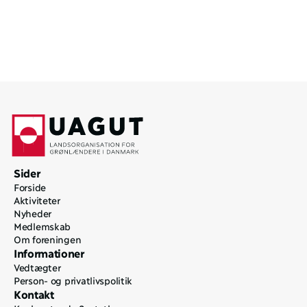
Tag del i fællesskabet
Meld dig ind nu
Sider
Forside
Aktiviteter
Nyheder
Medlemskab
Om foreningen
Informationer
Vedtægter
Person- og privatlivspolitik
Kontakt