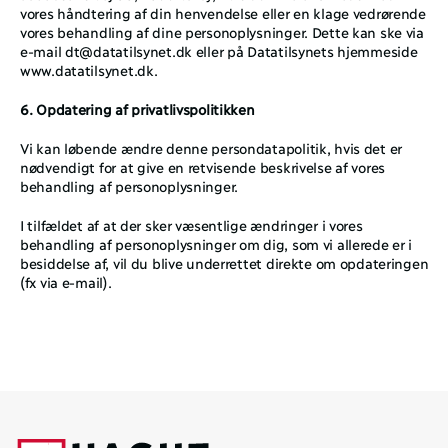
vores håndtering af din henvendelse eller en klage vedrørende 
vores behandling af dine personoplysninger. Dette kan ske via 
e-mail 
dt@datatilsynet.dk
 eller på Datatilsynets hjemmeside 
www.datatilsynet.dk
. 
6. Opdatering af privatlivspolitikken
Vi kan løbende ændre denne persondatapolitik, hvis det er 
nødvendigt for at give en retvisende beskrivelse af vores 
behandling af personoplysninger. 
I tilfældet af at der sker væsentlige ændringer i vores 
behandling af personoplysninger om dig, som vi allerede er i 
besiddelse af, vil du blive underrettet direkte om opdateringen 
(fx via e-mail). 