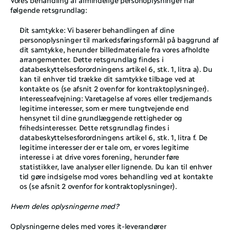
følgende retsgrundlag: 
Dit samtykke: Vi baserer behandlingen af dine 
personoplysninger til markedsføringsformål på baggrund af 
dit samtykke, herunder billedmateriale fra vores afholdte 
arrangementer. Dette retsgrundlag findes i 
databeskyttelsesforordningens artikel 6, stk. 1, litra a). Du 
kan til enhver tid trække dit samtykke tilbage ved at 
kontakte os (se afsnit ‎2 ovenfor for kontraktoplysninger). 
Interesseafvejning: Varetagelse af vores eller tredjemands 
legitime interesser, som er mere tungtvejende end 
hensynet til dine grundlæggende rettigheder og 
frihedsinteresser. Dette retsgrundlag findes i 
databeskyttelsesforordningens artikel 6, stk. 1, litra f. De 
legitime interesser der er tale om, er vores legitime 
interesse i at drive vores forening, herunder føre 
statistikker, lave analyser eller lignende. Du kan til enhver 
tid gøre indsigelse mod vores behandling ved at kontakte 
os (se afsnit ‎2 ovenfor for kontraktoplysninger).
Hvem deles oplysningerne med?
Oplysningerne deles med vores it-leverandører 