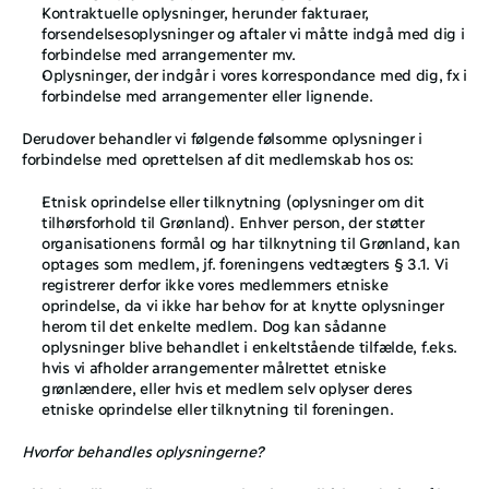
Kontraktuelle oplysninger, herunder fakturaer, 
forsendelsesoplysninger og aftaler vi måtte indgå med dig i 
forbindelse med arrangementer mv.
Oplysninger, der indgår i vores korrespondance med dig, fx i 
forbindelse med arrangementer eller lignende. 
Derudover behandler vi følgende følsomme oplysninger i 
forbindelse med oprettelsen af dit medlemskab hos os: 
Etnisk oprindelse eller tilknytning (oplysninger om dit 
tilhørsforhold til Grønland). Enhver person, der støtter 
organisationens formål og har tilknytning til Grønland, kan 
optages som medlem, jf. foreningens vedtægters § 3.1. Vi 
registrerer derfor ikke vores medlemmers etniske 
oprindelse, da vi ikke har behov for at knytte oplysninger 
herom til det enkelte medlem. Dog kan sådanne 
oplysninger blive behandlet i enkeltstående tilfælde, f.eks. 
hvis vi afholder arrangementer målrettet etniske 
grønlændere, eller hvis et medlem selv oplyser deres 
etniske oprindelse eller tilknytning til foreningen.
Hvorfor behandles oplysningerne?