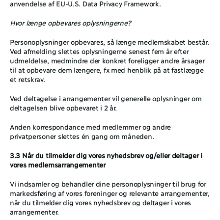
anvendelse af EU-U.S. Data Privacy Framework.
Hvor længe opbevares oplysningerne?
Personoplysninger opbevares, så længe medlemskabet består. 
Ved afmelding slettes oplysningerne senest fem år efter 
udmeldelse, medmindre der konkret foreligger andre årsager 
til at opbevare dem længere, fx med henblik på at fastlægge 
et retskrav. 
Ved deltagelse i arrangementer vil generelle oplysninger om 
deltagelsen blive opbevaret i 2 år. 
Anden korrespondance med medlemmer og andre 
privatpersoner slettes én gang om måneden. 
3.3 Når du tilmelder dig vores nyhedsbrev og/eller deltager i 
vores medlemsarrangementer
Vi indsamler og behandler dine personoplysninger til brug for 
markedsføring af vores foreninger og relevante arrangementer, 
når du tilmelder dig vores nyhedsbrev og deltager i vores 
arrangementer.