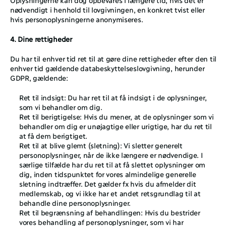
nødvendigt i henhold til lovgivningen, en konkret tvist eller 
hvis personoplysningerne anonymiseres.
4. Dine rettigheder 
Du har til enhver tid ret til at gøre dine rettigheder efter den til 
enhver tid gældende databeskyttelseslovgivning, herunder 
GDPR, gældende: 
Ret til indsigt: Du har ret til at få indsigt i de oplysninger, 
som vi behandler om dig. 
Ret til berigtigelse: Hvis du mener, at de oplysninger som vi 
behandler om dig er unøjagtige eller urigtige, har du ret til 
at få dem berigtiget. 
Ret til at blive glemt (sletning): Vi sletter generelt 
personoplysninger, når de ikke længere er nødvendige. I 
særlige tilfælde har du ret til at få slettet oplysninger om 
dig, inden tidspunktet for vores almindelige generelle 
sletning indtræffer. Det gælder fx hvis du afmelder dit 
medlemskab, og vi ikke har et andet retsgrundlag til at 
behandle dine personoplysninger. 
Ret til begrænsning af behandlingen: Hvis du bestrider 
vores behandling af personoplysninger, som vi har 