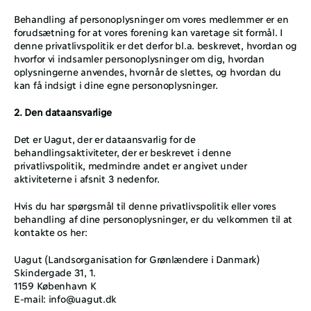
Behandling af personoplysninger om vores medlemmer er en 
forudsætning for at vores forening kan varetage sit formål. I 
denne privatlivspolitik er det derfor bl.a. beskrevet, hvordan og 
hvorfor vi indsamler personoplysninger om dig, hvordan 
oplysningerne anvendes, hvornår de slettes, og hvordan du 
kan få indsigt i dine egne personoplysninger. 
2. Den dataansvarlige 
Det er Uagut, der er dataansvarlig for de 
behandlingsaktiviteter, der er beskrevet i denne 
privatlivspolitik, medmindre andet er angivet under 
aktiviteterne i afsnit ‎3 nedenfor. 
Hvis du har spørgsmål til denne privatlivspolitik eller vores 
behandling af dine personoplysninger, er du velkommen til at 
kontakte os her:
Uagut (Landsorganisation for Grønlændere i Danmark)
Skindergade 31, 1.
1159 København K
E-mail: 
info@uagut.dk