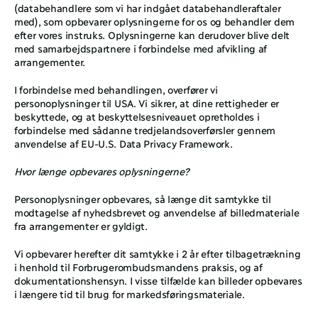
(databehandlere som vi har indgået databehandleraftaler 
med), som opbevarer oplysningerne for os og behandler dem 
efter vores instruks. Oplysningerne kan derudover blive delt 
med samarbejdspartnere i forbindelse med afvikling af 
arrangementer. 
I forbindelse med behandlingen, overfører vi 
personoplysninger til USA. Vi sikrer, at dine rettigheder er 
beskyttede, og at beskyttelsesniveauet opretholdes i 
forbindelse med sådanne tredjelandsoverførsler gennem 
anvendelse af EU-U.S. Data Privacy Framework.
Hvor længe opbevares oplysningerne?
Personoplysninger opbevares, så længe dit samtykke til 
modtagelse af nyhedsbrevet og anvendelse af billedmateriale 
fra arrangementer er gyldigt. 
Vi opbevarer herefter dit samtykke i 2 år efter tilbagetrækning 
i henhold til Forbrugerombudsmandens praksis, og af 
dokumentationshensyn. I visse tilfælde kan billeder opbevares 
i længere tid til brug for markedsføringsmateriale. 