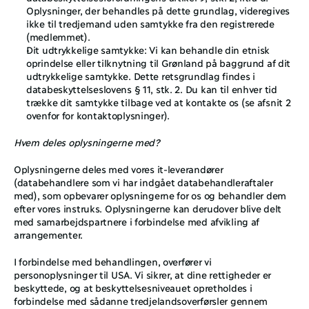
Oplysninger, der behandles på dette grundlag, videregives 
ikke til tredjemand uden samtykke fra den registrerede 
(medlemmet).
Dit udtrykkelige samtykke: Vi kan behandle din etnisk 
oprindelse eller tilknytning til Grønland på baggrund af dit 
udtrykkelige samtykke. Dette retsgrundlag findes i 
databeskyttelseslovens § 11, stk. 2. Du kan til enhver tid 
trække dit samtykke tilbage ved at kontakte os (se afsnit ‎2 
ovenfor for kontaktoplysninger).
Hvem deles oplysningerne med?
Oplysningerne deles med vores it-leverandører 
(databehandlere som vi har indgået databehandleraftaler 
med), som opbevarer oplysningerne for os og behandler dem 
efter vores instruks. Oplysningerne kan derudover blive delt 
med samarbejdspartnere i forbindelse med afvikling af 
arrangementer. 
I forbindelse med behandlingen, overfører vi 
personoplysninger til USA. Vi sikrer, at dine rettigheder er 
beskyttede, og at beskyttelsesniveauet opretholdes i 
forbindelse med sådanne tredjelandsoverførsler gennem 