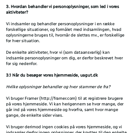
3. Hvordan behandler vi personoplysninger, som led i vores 
aktiviteter?
Vi indsamler og behandler personoplysninger i en række 
forskellige situationer, og formålet med indsamlingen, hvad 
oplysningerne bruges til, hvornår de slettes mv., er forskellige 
for hver situation. 
De enkelte aktiviteter, hvor vi (som dataansvarlig) kan 
indsamle personoplysninger om dig, er derfor beskrevet hver 
for sig nedenfor. 
3.1 Når du besøger vores hjemmeside, 
uagut.dk
Hvilke oplysninger behandler og hvor stammer de fra?
Vi bruger Framer (
http://framer.com
) til at registrere brugere 
på vores hjemmeside. Vi kan herigennem se hvor mange, der 
går ind på vores hjemmeside og hvorfra, samt hvor mange 
gange, de enkelte sider vises. 
Vi bruger derimod ingen cookies på vores hjemmeside, og vi 
indsamler derfor ingen oplysninger, der knyttes til den enkelte 