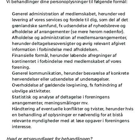
Vi behandlinger dine personoplysninger til følgende formål: 
Generel administration af medlemskabet, herunder ved 
levering af vores services og fordele til dig, som del af det 
grønlandske samfund, fx udsendelse af nyhedsbreve og 
afholdelse af arrangementer (se mere herom nedenfor). 
Afholdelse og administration af medlemsarrangementer, 
herunder deltagelsesoversigter og øvrig relevant afgivet 
information i forbindelse med afholdelsen. 
Finansielle formål, herunder løbende afregninger af 
kontinentet i forbindelse med medlemskabet af vores 
forening.
Generel kommunikation, herunder besvarelse af konkrete 
henvendelser eller udsendelse af undersøgelser.
Overholdelse af gældende lovgivning, fx forhindring af 
ulovlige aktiviteter.
Statistisk og analyse af deltagelse i foreningens 
arrangementer, meningsmålinger mv. 
Håndtering af eventuelle konflikter og tvister, herunder hvis 
en behandling af oplysninger er nødvendig for at bistå 
relevante myndigheder med at løse opgaver i foreningens 
interesse.
Hvad er retsgrundlaget for behandlingen?