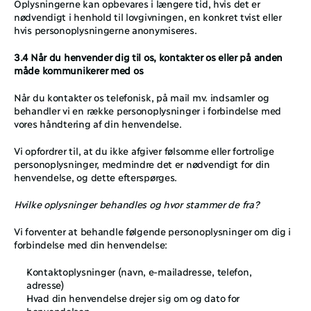
Oplysningerne kan opbevares i længere tid, hvis det er 
nødvendigt i henhold til lovgivningen, en konkret tvist eller 
hvis personoplysningerne anonymiseres.
3.4 Når du henvender dig til os, kontakter os eller på anden 
måde kommunikerer med os 
Når du kontakter os telefonisk, på mail mv. indsamler og 
behandler vi en række personoplysninger i forbindelse med 
vores håndtering af din henvendelse. 
Vi opfordrer til, at du ikke afgiver følsomme eller fortrolige 
personoplysninger, medmindre det er nødvendigt for din 
henvendelse, og dette efterspørges. 
Hvilke oplysninger behandles og hvor stammer de fra?
Vi forventer at behandle følgende personoplysninger om dig i 
forbindelse med din henvendelse: 
Kontaktoplysninger (navn, e-mailadresse, telefon, 
adresse)  
Hvad din henvendelse drejer sig om og dato for 
henvendelsen