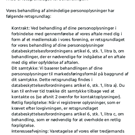
Vores behandling af almindelige personoplysninger har 
følgende retsgrundlag: 
Kontrakt: Ved behandling af dine personoplysninger i 
forbindelse med gennemførelse af vores aftale med dig i 
form af et medlemskab i vores forening, er retsgrundlaget 
for vores behandling af dine personoplysninger 
databeskyttelsesforordningens artikel 6, stk. 1, litra b, om 
behandlinger, der er nødvendige for indgåelse af en aftale 
med dig eller opfyldelse af aftalen. 
Dit samtykke: Vi baserer behandlingen af dine 
personoplysninger til markedsføringsformål på baggrund af 
dit samtykke. Dette retsgrundlag findes i 
databeskyttelsesforordningens artikel 6, stk. 1, litra a). Du 
kan til enhver tid trække dit samtykke tilbage ved at 
kontakte os (se afsnit ‎2 ovenfor for kontaktoplysninger). 
Retlig forpligtelse: Når vi registrerer oplysninger, som er 
krævet efter lovgivningen, er retsgrundlaget 
databeskyttelsesforordningens artikel 6, stk. 1, litra c, om 
behandling, som er nødvendig for at overholde en retlig 
forpligtelse. 
Interesseafvejning: Varetagelse af vores eller tredjemands 