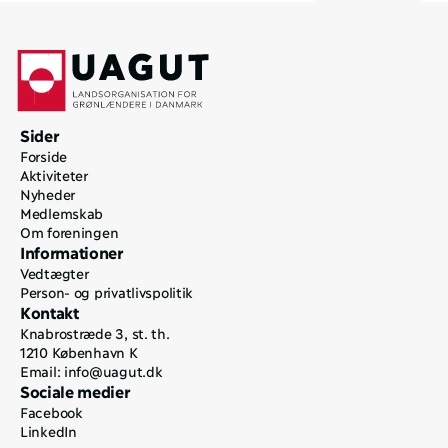
Sider
Forside
Aktiviteter
Nyheder
Medlemskab
Om foreningen
Informationer
Vedtægter
Person- og privatlivspolitik
Kontakt
Knabrostræde 3, st. th.
1210 København K
Email: 
info@uagut.dk
Sociale medier
Facebook
LinkedIn