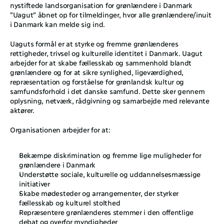
nystiftede landsorganisation for grønlændere i Danmark 
"Uagut" åbnet op for tilmeldinger, hvor alle grønlændere/inuit 
i Danmark kan melde sig ind.
Uaguts formål er at styrke og fremme grønlænderes 
rettigheder, trivsel og kulturelle identitet i Danmark. Uagut 
arbejder for at skabe fællesskab og sammenhold blandt 
grønlændere og for at sikre synlighed, ligeværdighed, 
repræsentation og forståelse for grønlandsk kultur og 
samfundsforhold i det danske samfund. Dette sker gennem 
oplysning, netværk, rådgivning og samarbejde med relevante 
aktører.
Organisationen arbejder for at:
Bekæmpe diskrimination og fremme lige muligheder for 
grønlændere i Danmark
Understøtte sociale, kulturelle og uddannelsesmæssige 
initiativer
Skabe mødesteder og arrangementer, der styrker 
fællesskab og kulturel stolthed
Repræsentere grønlænderes stemmer i den offentlige 
debat og overfor myndigheder