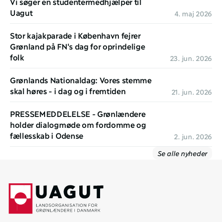
Vi søger en studentermedhjælper til 
Uagut
4. maj 2026
Stor kajakparade i København fejrer 
Grønland på FN's dag for oprindelige 
folk 
23. jun. 2026
Grønlands Nationaldag: Vores stemme 
skal høres - i dag og i fremtiden
21. jun. 2026
PRESSEMEDDELELSE - Grønlændere 
holder dialogmøde om fordomme og 
fællesskab i Odense
2. jun. 2026
Se alle nyheder