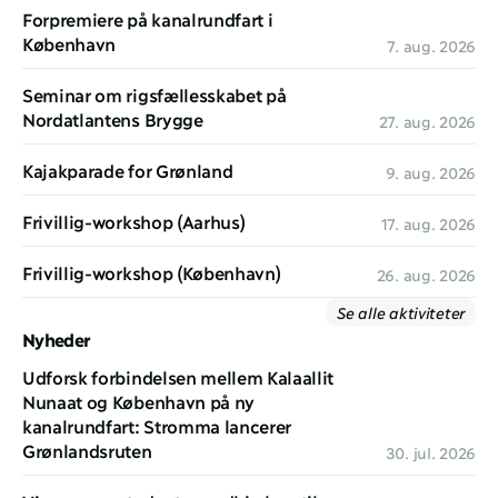
Forpremiere på kanalrundfart i 
København
7. aug. 2026
Seminar om rigsfællesskabet på 
Nordatlantens Brygge
27. aug. 2026
Kajakparade for Grønland
9. aug. 2026
Frivillig-workshop (Aarhus)
17. aug. 2026
Frivillig-workshop (København)
26. aug. 2026
Se alle aktiviteter
Nyheder
Udforsk forbindelsen mellem Kalaallit 
Nunaat og København på ny 
kanalrundfart: Stromma lancerer 
Grønlandsruten
30. jul. 2026