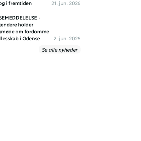
og i fremtiden
21. jun. 2026
SEMEDDELELSE - 
ændere holder 
gmøde om fordomme 
llesskab i Odense
2. jun. 2026
Se alle nyheder