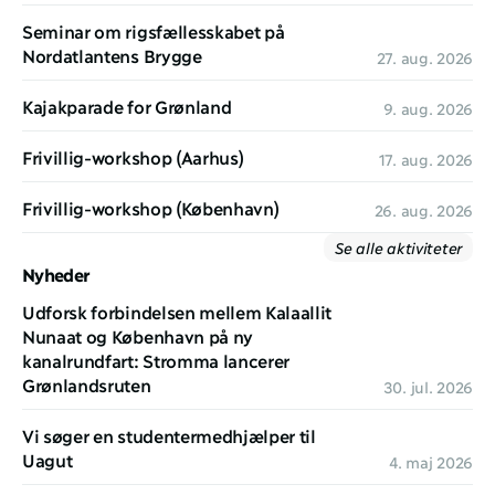
Seminar om rigsfællesskabet på 
Nordatlantens Brygge
27. aug. 2026
Kajakparade for Grønland
9. aug. 2026
Frivillig-workshop (Aarhus)
17. aug. 2026
Frivillig-workshop (København)
26. aug. 2026
Se alle aktiviteter
Nyheder
Udforsk forbindelsen mellem Kalaallit 
Nunaat og København på ny 
kanalrundfart: Stromma lancerer 
Grønlandsruten
30. jul. 2026
Vi søger en studentermedhjælper til 
Uagut
4. maj 2026