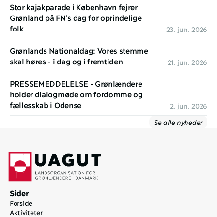
Stor kajakparade i København fejrer 
Grønland på FN's dag for oprindelige 
folk 
23. jun. 2026
Grønlands Nationaldag: Vores stemme 
skal høres - i dag og i fremtiden
21. jun. 2026
PRESSEMEDDELELSE - Grønlændere 
holder dialogmøde om fordomme og 
fællesskab i Odense
2. jun. 2026
Se alle nyheder
Sider
Forside
Aktiviteter