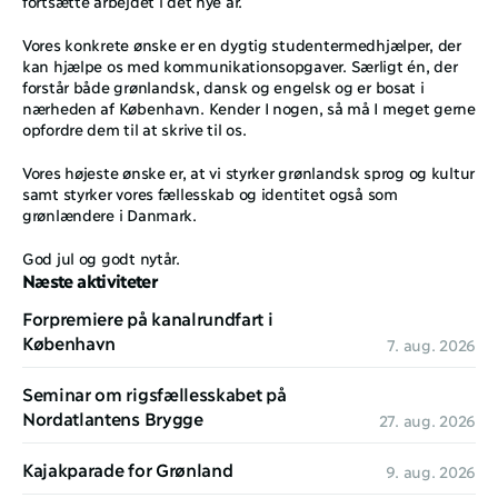
fortsætte arbejdet i det nye år.
Vores konkrete ønske er en dygtig studentermedhjælper, der 
kan hjælpe os med kommunikationsopgaver. Særligt én, der 
forstår både grønlandsk, dansk og engelsk og er bosat i 
nærheden af København. Kender I nogen, så må I meget gerne 
opfordre dem til at skrive til os.
Vores højeste ønske er, at vi styrker grønlandsk sprog og kultur 
samt styrker vores fællesskab og identitet også som 
grønlændere i Danmark. 
God jul og godt nytår.
Næste aktiviteter
Forpremiere på kanalrundfart i 
København
7. aug. 2026
Seminar om rigsfællesskabet på 
Nordatlantens Brygge
27. aug. 2026
Kajakparade for Grønland
9. aug. 2026