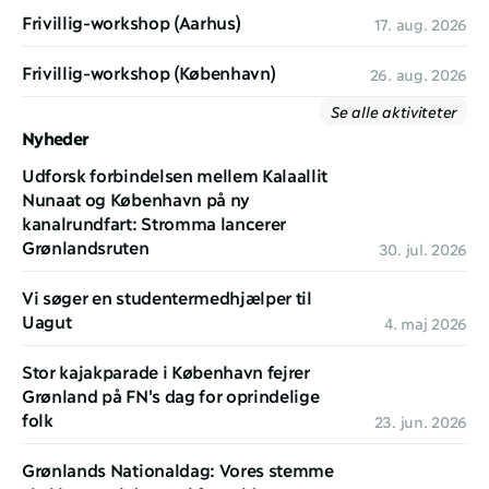
Frivillig-workshop (Aarhus)
17. aug. 2026
Frivillig-workshop (København)
26. aug. 2026
Se alle aktiviteter
Nyheder
Udforsk forbindelsen mellem Kalaallit 
Nunaat og København på ny 
kanalrundfart: Stromma lancerer 
Grønlandsruten
30. jul. 2026
Vi søger en studentermedhjælper til 
Uagut
4. maj 2026
Stor kajakparade i København fejrer 
Grønland på FN's dag for oprindelige 
folk 
23. jun. 2026
Grønlands Nationaldag: Vores stemme 