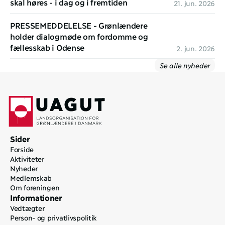
skal høres - i dag og i fremtiden
21. jun. 2026
PRESSEMEDDELELSE - Grønlændere 
holder dialogmøde om fordomme og 
fællesskab i Odense
2. jun. 2026
Se alle nyheder
Sider
Forside
Aktiviteter
Nyheder
Medlemskab
Om foreningen
Informationer
Vedtægter
Person- og privatlivspolitik