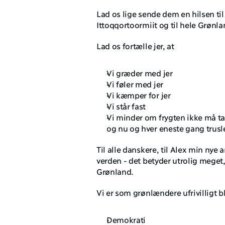
Lad os lige sende dem en hilsen til N
Ittoqqortoormiit og til hele Grønla
Lad os fortælle jer, at 
Vi græder med jer
Vi føler med jer
Vi kæmper for jer
Vi står fast
Vi minder om frygten ikke må ta
og nu og hver eneste gang trusle
Til alle danskere, til Alex min nye 
verden - det betyder utrolig meget, 
Grønland. 
Vi er som grønlændere ufrivilligt b
Demokrati