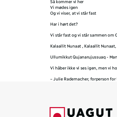
Så kommer vi her 
Vi mødes igen
Og vi viser, at vi står fast
Har i hørt det? 
Vi står fast og vi står sammen om 
Kalaallit Nunaat , Kalaallit Nunaat,
Ullumikkut Qujanarujussuaq - Mang
Vi håber ikke vi ses igen, men vi h
– Julie Rademacher, forperson for