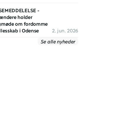
SEMEDDELELSE - 
ændere holder 
gmøde om fordomme 
llesskab i Odense
2. jun. 2026
Se alle nyheder