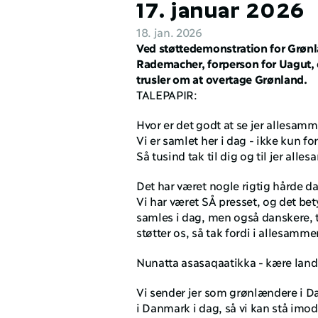
17. januar 2026
18. jan. 2026
Ved støttedemonstration for Grønla
Rademacher, forperson for Uagut
trusler om at overtage Grønland.
TALEPAPIR:
Hvor er det godt at se jer allesamm
Vi er samlet her i dag - ikke kun fo
Så tusind tak til dig og til jer alle
Det har været nogle rigtig hårde d
Vi har været SÅ presset, og det bet
samles i dag, men også danskere, t
støtter os, så tak fordi i allesamm
Nunatta asasaqaatikka - kære land
Vi sender jer som grønlændere i Da
i Danmark i dag, så vi kan stå imod