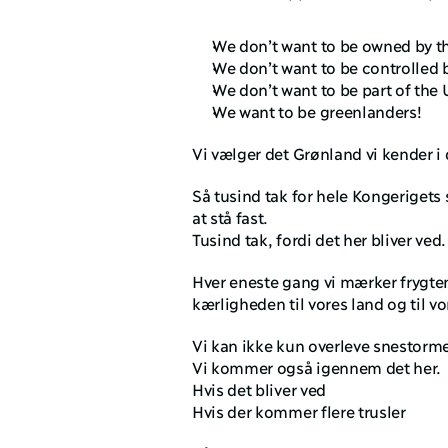
We don’t want to be owned by th
We don’t want to be controlled b
We don’t want to be part of the 
We want to be greenlanders!
Vi vælger det Grønland vi kender i
Så tusind tak for hele Kongerigets s
at stå fast. 
Tusind tak, fordi det her bliver ved.
Hver eneste gang vi mærker frygten
kærligheden til vores land og til vo
Vi kan ikke kun overleve snestorm
Vi kommer også igennem det her. 
Hvis det bliver ved 
Hvis der kommer flere trusler