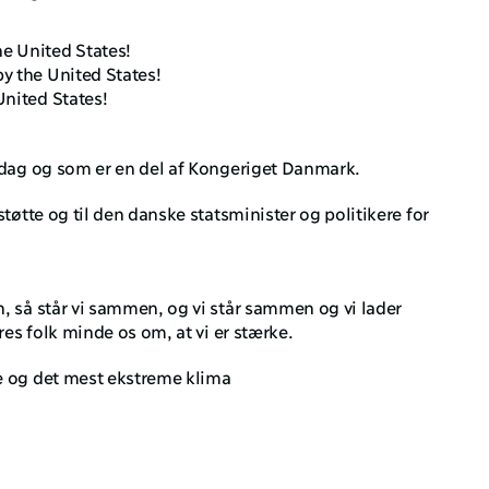
e United States!
y the United States!
United States!
 dag og som er en del af Kongeriget Danmark.
tøtte og til den danske statsminister og politikere for 
 
, så står vi sammen, og vi står sammen og vi lader 
res folk minde os om, at vi er stærke. 
e og det mest ekstreme klima