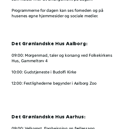
Programmerne for dagen kan ses forneden og på 
husenes egne hjemmesider og sociale medier.
Det Grønlandske Hus Aalborg:
09:00: Morgenmad, taler og korsang ved Folkekirkens 
Hus, Gammeltorv 4
10:00: Gudstjeneste i Budolfi Kirke
12:00: Festlighederne begynder i Aalborg Zoo
Det Grønlandske Hus Aarhus:
09:00: Velkomst, flaghejsning og fællessang