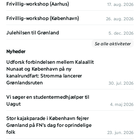
Frivillig-workshop (Aarhus)
17. aug. 2026
Frivillig-workshop (København)
26. aug. 2026
Julehilsen til Grønland
5. dec. 2026
Se alle aktiviteter
Nyheder
Udforsk forbindelsen mellem Kalaallit 
Nunaat og København på ny 
kanalrundfart: Stromma lancerer 
Grønlandsruten
30. jul. 2026
Vi søger en studentermedhjælper til 
Uagut
4. maj 2026
Stor kajakparade i København fejrer 
Grønland på FN's dag for oprindelige 
folk 
23. jun. 2026