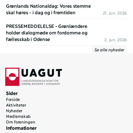
Grønlands Nationaldag: Vores stemme 
skal høres - i dag og i fremtiden
21. jun. 2026
PRESSEMEDDELELSE - Grønlændere 
holder dialogmøde om fordomme og 
fællesskab i Odense
2. jun. 2026
Se alle nyheder
Sider
Forside
Aktiviteter
Nyheder
Medlemskab
Om foreningen
Informationer